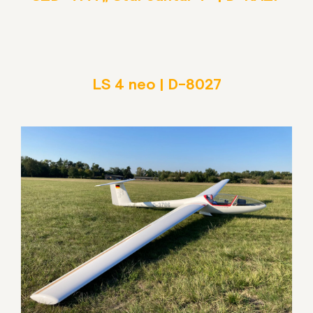
LS 4 neo | D-8027