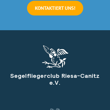
KONTAKTIERT UNS!
Segelfliegerclub Riesa-Canitz
e.V.