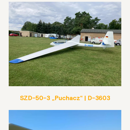
SZD-50-3 „Puchacz“ | D-3603