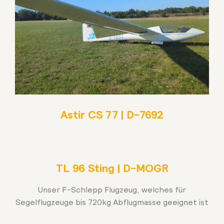
Astir CS 77 | D-7692
TL 96 Sting | D-MOGR
Unser F-Schlepp Flugzeug, welches für
Segelflugzeuge bis 720kg Abflugmasse geeignet ist