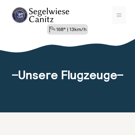
Zum
Inhalt
MENÜ
springen
168° | 13km/h
Unsere Flugzeuge