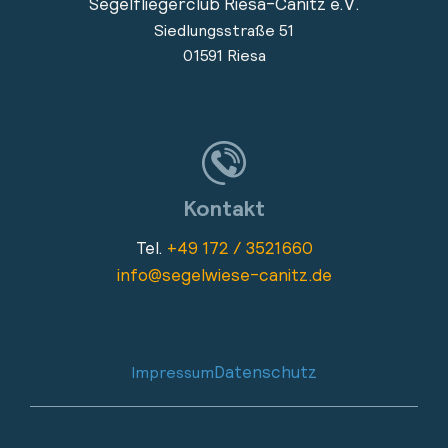
Segelfliegerclub Riesa-Canitz e.V.
Siedlungsstraße 51
01591 Riesa
Kontakt
Tel.
+49 172 / 3521660
info@segelwiese-canitz.de
Datenschutz
Impressum