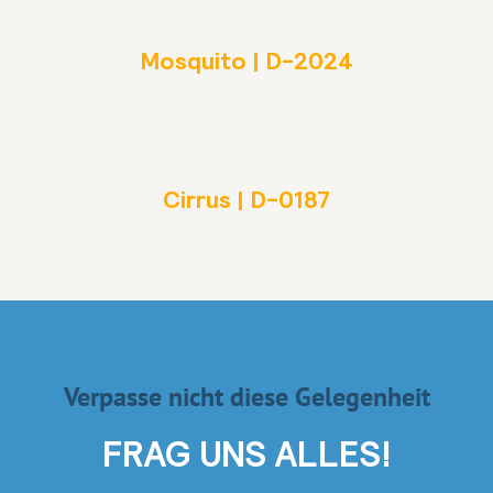
Mosquito | D-2024
Cirrus | D-0187
Verpasse nicht diese Gelegenheit
FRAG UNS ALLES!