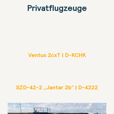
Privatflugzeuge
Ventus 2cxT | D-KCHK
SZD-42-2 „Jantar 2b“ | D-4222