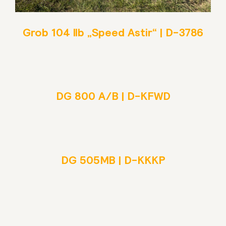
Grob 104 IIb „Speed Astir“ | D-3786
DG 800 A/B | D-KFWD
DG 505MB | D-KKKP