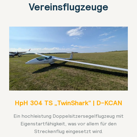
Vereinsflugzeuge
HpH 304 TS „TwinShark“ | D-KCAN
Ein hochleistung Doppelsitzersegelflugzeug mit
Eigenstartfähigkeit, was vor allem für den
Streckenflug eingesetzt wird.