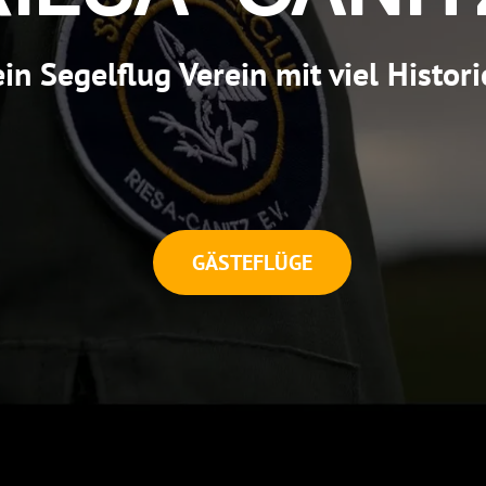
ein Segelflug Verein mit viel Histori
GÄSTEFLÜGE