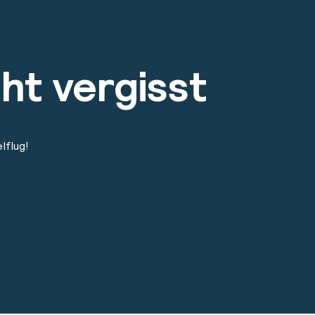
ht vergisst
lflug!