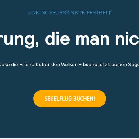
UNEINGESCHRÄNKTE FREIHEIT
rung, die man nic
cke die Freiheit über den Wolken – buche jetzt deinen Sege
SEGELFLUG BUCHEN!