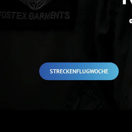
STRECKENFLUGWOCHE