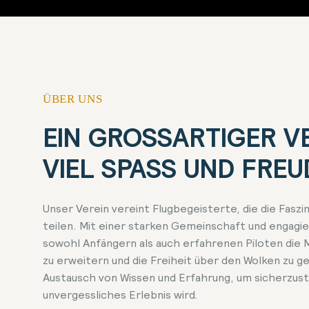
ÜBER UNS
EIN GROSSARTIGER VER
IEL SPASS UND FREUDE
Unser Verein vereint Flugbegeisterte, die die Faszi
teilen. Mit einer starken Gemeinschaft und engagie
sowohl Anfängern als auch erfahrenen Piloten die M
zu erweitern und die Freiheit über den Wolken zu g
Austausch von Wissen und Erfahrung, um sicherzuste
unvergessliches Erlebnis wird.