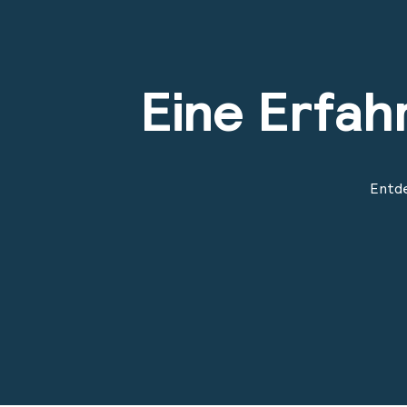
Eine Erfah
Entde