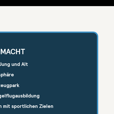
SMACHT
Jung und Alt
sphäre
zeugpark
elflugausbildung
 mit sportlichen Zielen