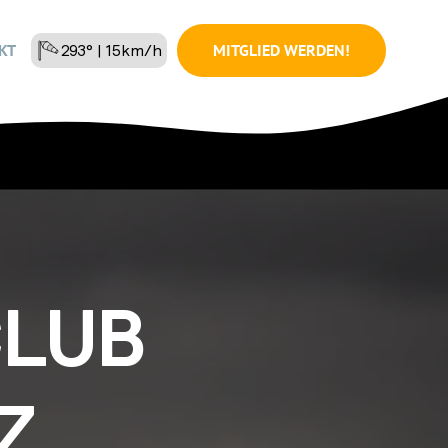
MITGLIED WERDEN!
KT
293° | 15km/h
LUB
Z