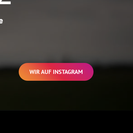
e
WIR AUF INSTAGRAM