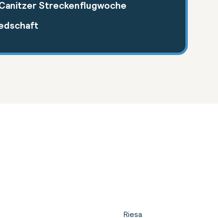
 Canitzer Streckenflugwoche
iedschaft
Riesa