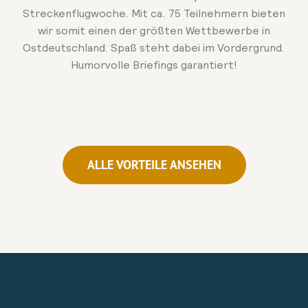
Streckenflugwoche. Mit ca. 75 Teilnehmern bieten
wir somit einen der größten Wettbewerbe in
Ostdeutschland. Spaß steht dabei im Vordergrund.
Humorvolle Briefings garantiert!
ALLE VORTEILE ANSEHEN