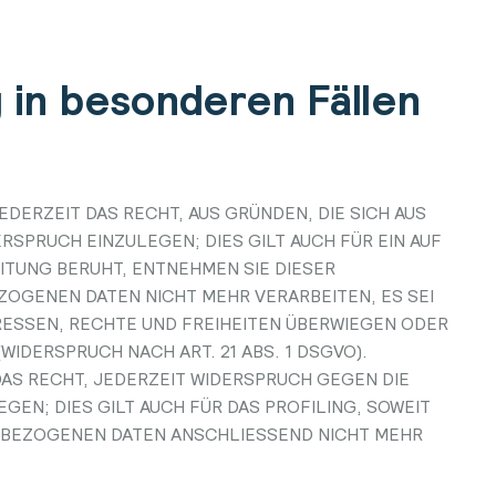
in besonderen Fällen
EDERZEIT DAS RECHT, AUS GRÜNDEN, DIE SICH AUS
SPRUCH EINZULEGEN; DIES GILT AUCH FÜR EIN AUF
ITUNG BERUHT, ENTNEHMEN SIE DIESER
OGENEN DATEN NICHT MEHR VERARBEITEN, ES SEI
RESSEN, RECHTE UND FREIHEITEN ÜBERWIEGEN ODER
DERSPRUCH NACH ART. 21 ABS. 1 DSGVO).
AS RECHT, JEDERZEIT WIDERSPRUCH GEGEN DIE
N; DIES GILT AUCH FÜR DAS PROFILING, SOWEIT
ENBEZOGENEN DATEN ANSCHLIESSEND NICHT MEHR