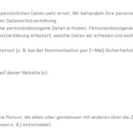
r persönlichen Daten sehr ernst. Wir behandeln Ihre pers
ser Datenschutzerklärung.
ene personenbezogene Daten erhoben. Personenbezogene Da
utzerklärung erläutert, welche Daten wir erheben und wofür 
nternet (z. B. bei der Kommunikation per E-Mail) Sicherheits
uf dieser Website ist:
ische Person, die allein oder gemeinsam mit anderen über die
en o. Ä.) entscheidet.