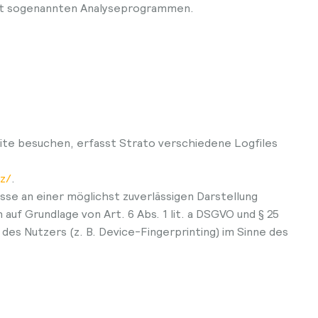
 mit sogenannten Analyseprogrammen.
site besuchen, erfasst Strato verschiedene Logfiles
z/
.
sse an einer möglichst zuverlässigen Darstellung
auf Grundlage von Art. 6 Abs. 1 lit. a DSGVO und § 25
des Nutzers (z. B. Device-Fingerprinting) im Sinne des