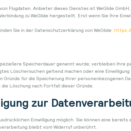
von Flugdaten. Anbieter dieses Dienstes ist WeGlide GmbH,
 Verbindung zu WeGlide hergestellt. Erst wenn Sie Ihre Ei
nden Sie in der Datenschutzerklärung von WeGlide:
https:/
speziellere Speicherdauer genannt wurde, verbleiben Ihre 
igtes Löschersuchen geltend machen oder eine Einwilligung
gen Gründe für die Speicherung Ihrer personenbezogenen Da
 die Löschung nach Fortfall dieser Gründe.
lligung zur Datenverarbei
sdrücklichen Einwilligung möglich. Sie können eine bereits er
verarbeitung bleibt vom Widerruf unberührt.