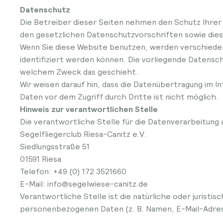
Datenschutz
Die Betreiber dieser Seiten nehmen den Schutz Ihre
den gesetzlichen Datenschutzvorschriften sowie die
Wenn Sie diese Website benutzen, werden verschied
identifiziert werden können. Die vorliegende Datensch
welchem Zweck das geschieht.
Wir weisen darauf hin, dass die Datenübertragung im I
Daten vor dem Zugriff durch Dritte ist nicht möglich.
Hinweis zur verantwortlichen Stelle
Die verantwortliche Stelle für die Datenverarbeitung a
Segelfliegerclub Riesa-Canitz e.V.
Siedlungsstraße 51
01591 Riesa
Telefon: +49 (0) 172 3521660
E-Mail: info@segelwiese-canitz.de
Verantwortliche Stelle ist die natürliche oder jurist
personenbezogenen Daten (z. B. Namen, E-Mail-Adress