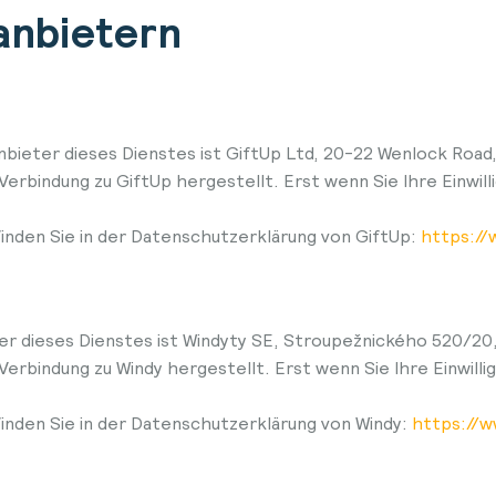
tanbietern
bieter dieses Dienstes ist GiftUp Ltd, 20-22 Wenlock Road,
 Verbindung zu GiftUp hergestellt. Erst wenn Sie Ihre Ein
nden Sie in der Datenschutzerklärung von GiftUp:
https://
r dieses Dienstes ist Windyty SE, Stroupežnického 520/20,
 Verbindung zu Windy hergestellt. Erst wenn Sie Ihre Einw
nden Sie in der Datenschutzerklärung von Windy:
https://w