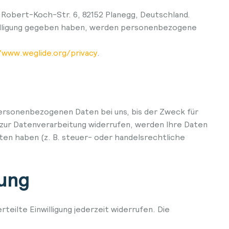
 Robert-Koch-Str. 6, 82152 Planegg, Deutschland.
nwilligung gegeben haben, werden personenbezogene
/www.weglide.org/privacy
.
personenbezogenen Daten bei uns, bis der Zweck für
 zur Datenverarbeitung widerrufen, werden Ihre Daten
ten haben (z. B. steuer- oder handelsrechtliche
tung
teilte Einwilligung jederzeit widerrufen. Die