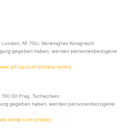
 London, N1 7GU, Vereinigtes Königreich.
willigung gegeben haben, werden personenbezogene
www.giftup.com/privacy-policy
.
 150 00 Prag, Tschechien.
illigung gegeben haben, werden personenbezogene
ww.windy.com/privacy
.