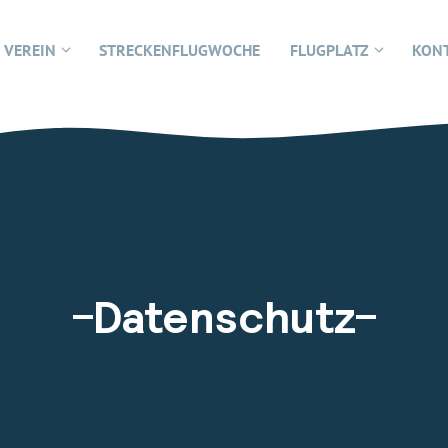
VEREIN
STRECKENFLUGWOCHE
FLUGPLATZ
KON
Datenschutz