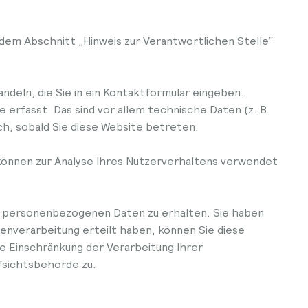
dem Abschnitt „Hinweis zur Verantwortlichen Stelle“
ndeln, die Sie in ein Kontaktformular eingeben.
erfasst. Das sind vor allem technische Daten (z. B.
ch, sobald Sie diese Website betreten.
 können zur Analyse Ihres Nutzerverhaltens verwendet
n personenbezogenen Daten zu erhalten. Sie haben
tenverarbeitung erteilt haben, können Sie diese
e Einschränkung der Verarbeitung Ihrer
fsichtsbehörde zu.