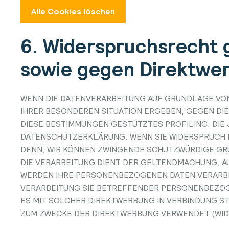
Alle Cookies löschen
6. Widerspruchsrecht 
sowie gegen Direktwer
WENN DIE DATENVERARBEITUNG AUF GRUNDLAGE VON AR
IHRER BESONDEREN SITUATION ERGEBEN, GEGEN DIE
DIESE BESTIMMUNGEN GESTÜTZTES PROFILING. DIE 
DATENSCHUTZERKLÄRUNG. WENN SIE WIDERSPRUCH E
DENN, WIR KÖNNEN ZWINGENDE SCHUTZWÜRDIGE GRÜ
DIE VERARBEITUNG DIENT DER GELTENDMACHUNG, A
WERDEN IHRE PERSONENBEZOGENEN DATEN VERARBEI
VERARBEITUNG SIE BETREFFENDER PERSONENBEZOGE
ES MIT SOLCHER DIREKTWERBUNG IN VERBINDUNG S
ZUM ZWECKE DER DIREKTWERBUNG VERWENDET (WIDER