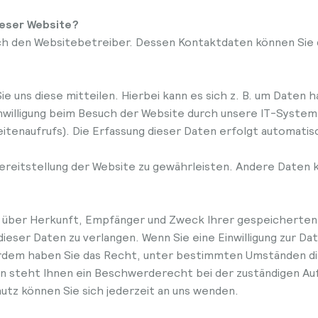
ieser Website?
rch den Websitebetreiber. Dessen Kontaktdaten können Sie 
 uns diese mitteilen. Hierbei kann es sich z. B. um Daten ha
illigung beim Besuch der Website durch unsere IT-Systeme 
tenaufrufs). Die Erfassung dieser Daten erfolgt automatis
 Bereitstellung der Website zu gewährleisten. Andere Daten
ft über Herkunft, Empfänger und Zweck Ihrer gespeicherte
eser Daten zu verlangen. Wenn Sie eine Einwilligung zur Da
ußerdem haben Sie das Recht, unter bestimmten Umständen di
 steht Ihnen ein Beschwerderecht bei der zuständigen Au
tz können Sie sich jederzeit an uns wenden.