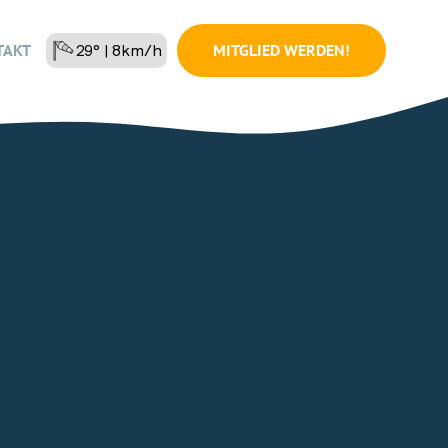
MITGLIED WERDEN!
TAKT
29° | 8km/h